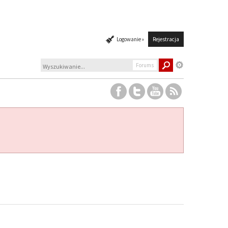
Logowanie »
Rejestracja
Forums