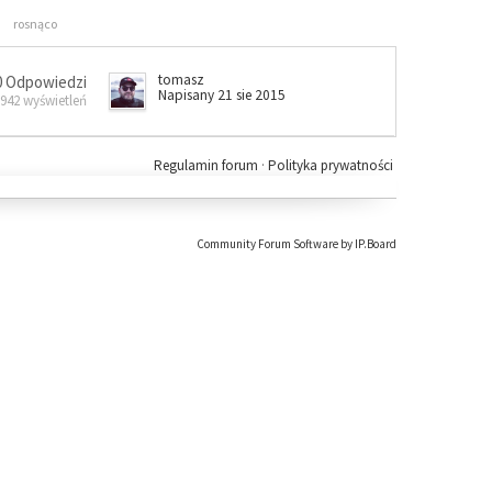
rosnąco
tomasz
0 Odpowiedzi
Napisany 21 sie 2015
 942 wyświetleń
Regulamin forum
·
Polityka prywatności
Community Forum Software by IP.Board