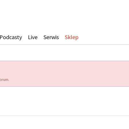
Podcasty
Live
Serwis
Sklep
orum.