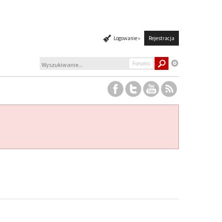
Logowanie »
Rejestracja
Forums