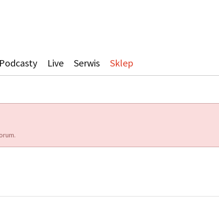
Podcasty
Live
Serwis
Sklep
orum.