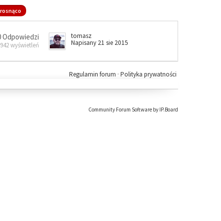
rosnąco
tomasz
0 Odpowiedzi
Napisany 21 sie 2015
 942 wyświetleń
Regulamin forum
·
Polityka prywatności
Community Forum Software by IP.Board