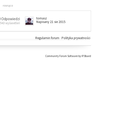
rosnąco
tomasz
0 Odpowiedzi
Napisany 21 sie 2015
 943 wyświetleń
Regulamin forum
·
Polityka prywatności
Community Forum Software by IP.Board