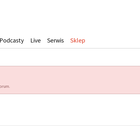
Podcasty
Live
Serwis
Sklep
orum.