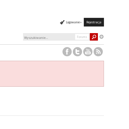
Logowanie »
Rejestracja
Forums