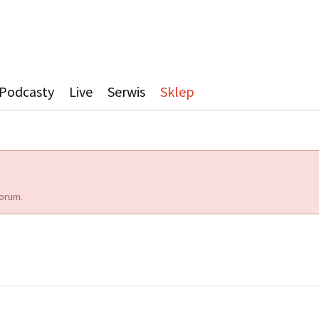
Podcasty
Live
Serwis
Sklep
orum.