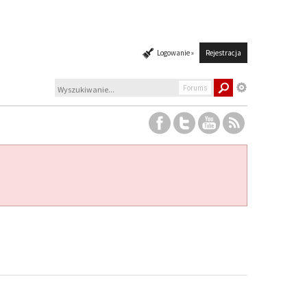
Logowanie »
Rejestracja
Forums