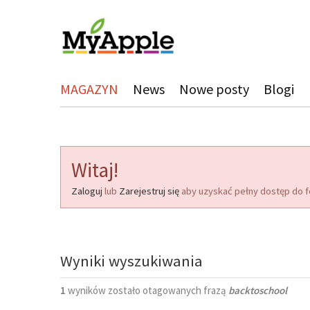
MAGAZYN
News
Nowe posty
Blogi
Witaj!
Zaloguj
lub
Zarejestruj się
aby uzyskać pełny dostęp do f
Wyniki wyszukiwania
1
wyników zostało otagowanych frazą
backtoschool