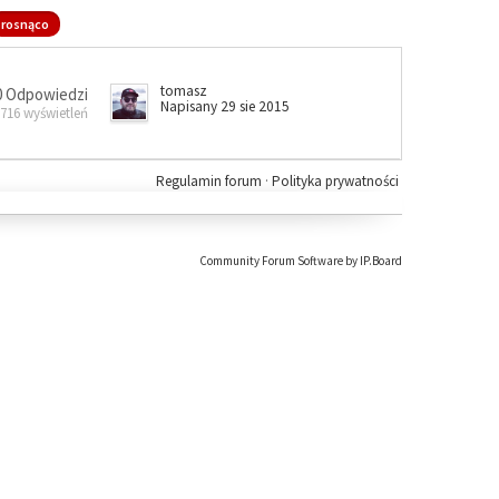
rosnąco
tomasz
0 Odpowiedzi
Napisany 29 sie 2015
 716 wyświetleń
Regulamin forum
·
Polityka prywatności
Community Forum Software by IP.Board