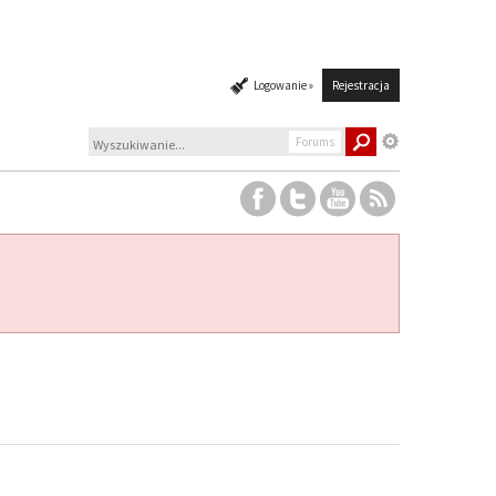
Logowanie »
Rejestracja
Forums