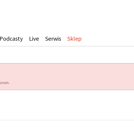
Podcasty
Live
Serwis
Sklep
orum.