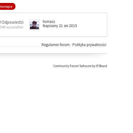
rosnąco
tomasz
0 Odpowiedzi
Napisany 21 sie 2015
 949 wyświetleń
Regulamin forum
·
Polityka prywatności
Community Forum Software by IP.Board