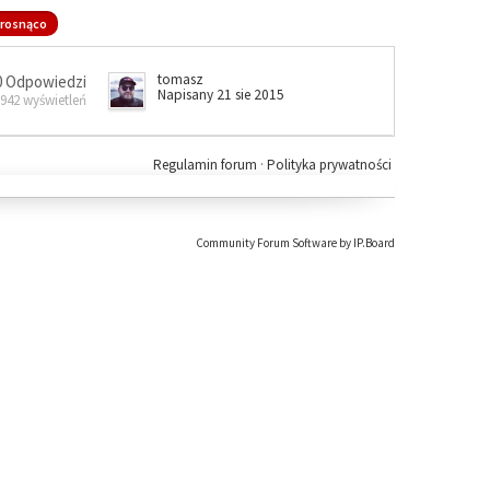
rosnąco
tomasz
0 Odpowiedzi
Napisany 21 sie 2015
 942 wyświetleń
Regulamin forum
·
Polityka prywatności
Community Forum Software by IP.Board