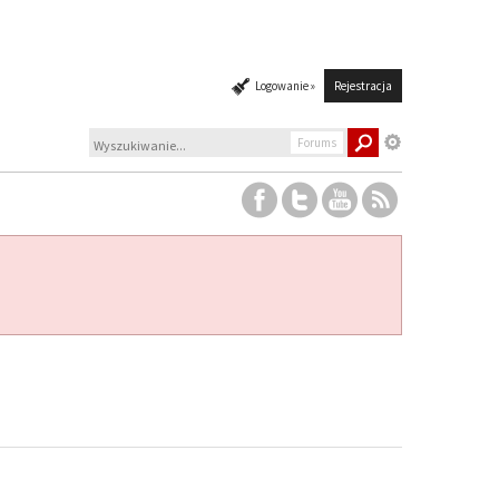
Logowanie »
Rejestracja
Forums