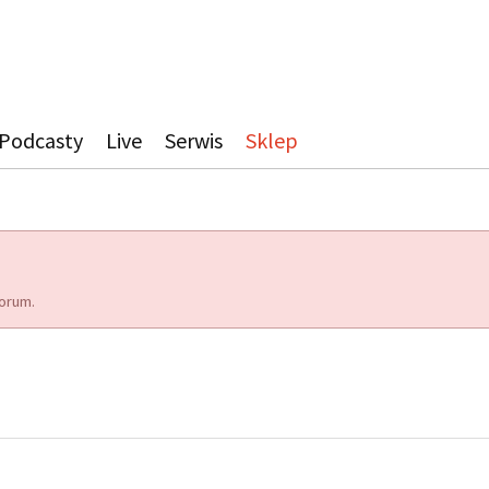
Podcasty
Live
Serwis
Sklep
orum.