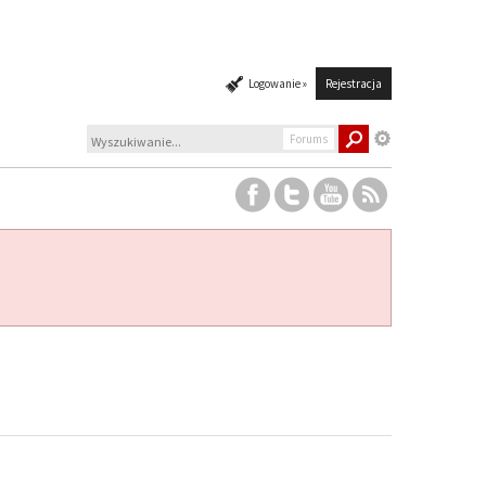
Logowanie »
Rejestracja
Forums