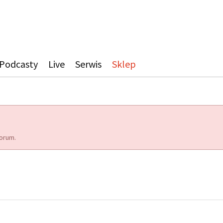
Podcasty
Live
Serwis
Sklep
orum.