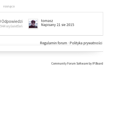
rosnąco
tomasz
0 Odpowiedzi
Napisany 21 sie 2015
 944 wyświetleń
Regulamin forum
·
Polityka prywatności
Community Forum Software by IP.Board