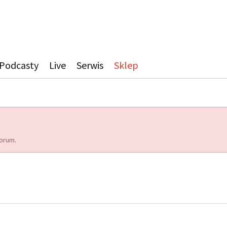
Podcasty
Live
Serwis
Sklep
orum.