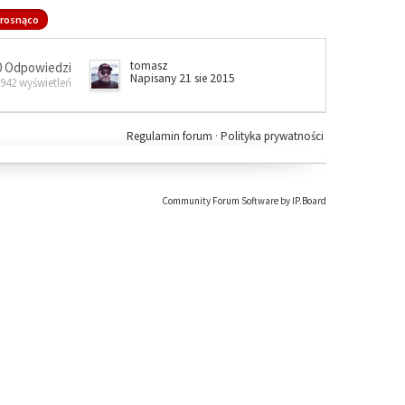
rosnąco
tomasz
0 Odpowiedzi
Napisany 21 sie 2015
 942 wyświetleń
Regulamin forum
·
Polityka prywatności
Community Forum Software by IP.Board