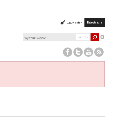
Logowanie »
Rejestracja
Forums