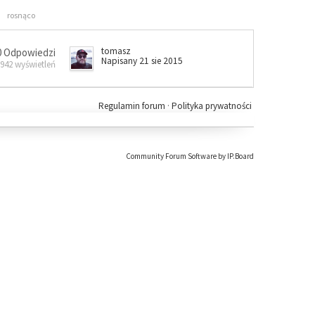
rosnąco
tomasz
0 Odpowiedzi
Napisany 21 sie 2015
 942 wyświetleń
Regulamin forum
·
Polityka prywatności
Community Forum Software by IP.Board