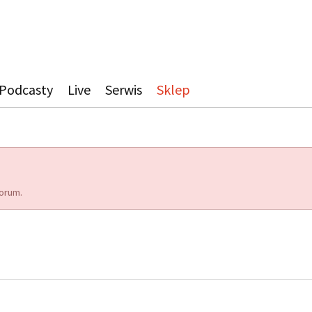
Podcasty
Live
Serwis
Sklep
orum.