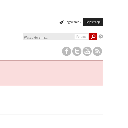
Logowanie »
Rejestracja
Forums