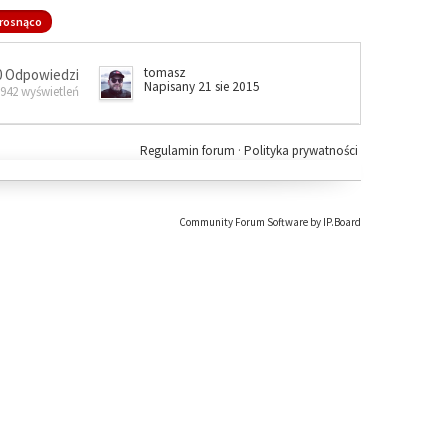
rosnąco
tomasz
0 Odpowiedzi
Napisany 21 sie 2015
 942 wyświetleń
Regulamin forum
·
Polityka prywatności
Community Forum Software by IP.Board