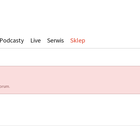
Podcasty
Live
Serwis
Sklep
orum.