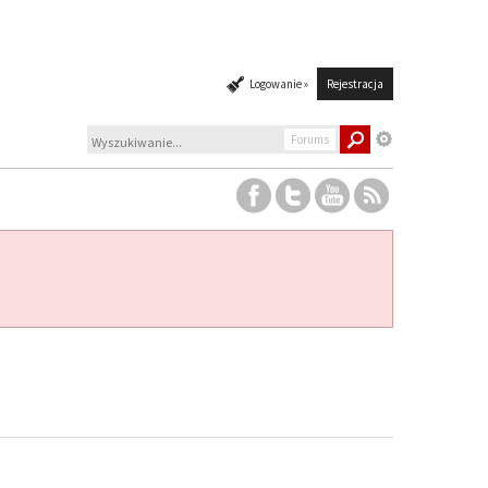
Logowanie »
Rejestracja
Forums