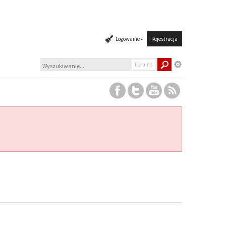
Logowanie »
Rejestracja
Forums