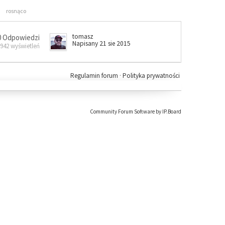
rosnąco
tomasz
0 Odpowiedzi
Napisany 21 sie 2015
 942 wyświetleń
Regulamin forum
·
Polityka prywatności
Community Forum Software by IP.Board