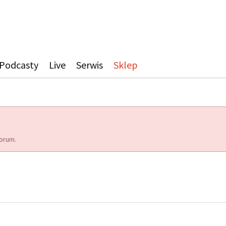
Podcasty
Live
Serwis
Sklep
orum.