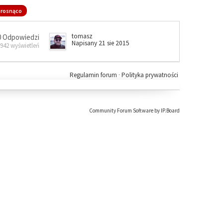
rosnąco
tomasz
0 Odpowiedzi
Napisany 21 sie 2015
 942 wyświetleń
Regulamin forum
·
Polityka prywatności
Community Forum Software by IP.Board