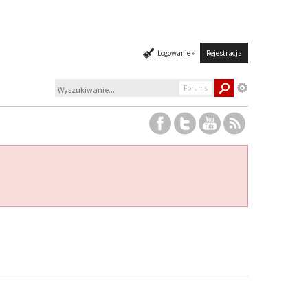
Logowanie »
Rejestracja
Forums