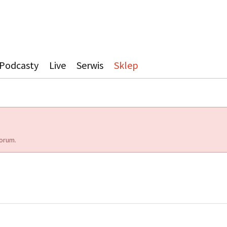
Podcasty
Live
Serwis
Sklep
orum.