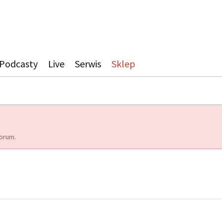
Podcasty
Live
Serwis
Sklep
orum.