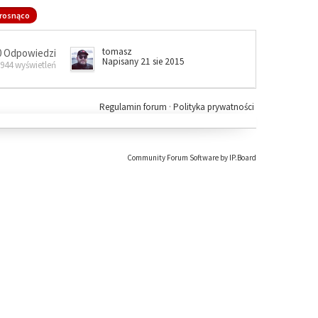
rosnąco
tomasz
0 Odpowiedzi
Napisany 21 sie 2015
 944 wyświetleń
Regulamin forum
·
Polityka prywatności
Community Forum Software by IP.Board