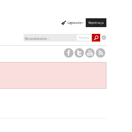
Logowanie »
Rejestracja
Forums