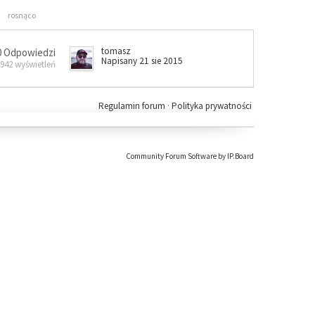
rosnąco
tomasz
0 Odpowiedzi
Napisany 21 sie 2015
 942 wyświetleń
Regulamin forum
·
Polityka prywatności
Community Forum Software by IP.Board