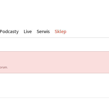
Podcasty
Live
Serwis
Sklep
orum.