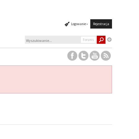
Logowanie »
Rejestracja
Forums