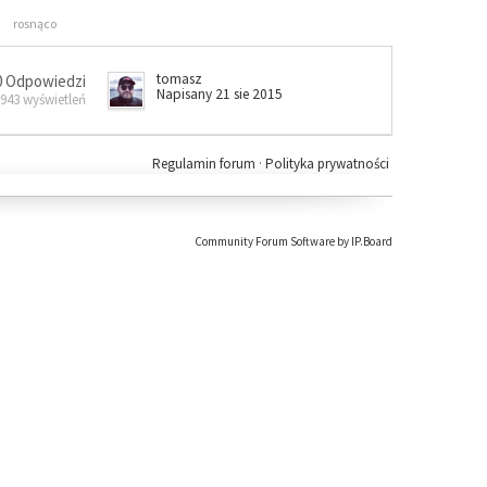
rosnąco
tomasz
0 Odpowiedzi
Napisany 21 sie 2015
 943 wyświetleń
Regulamin forum
·
Polityka prywatności
Community Forum Software by IP.Board