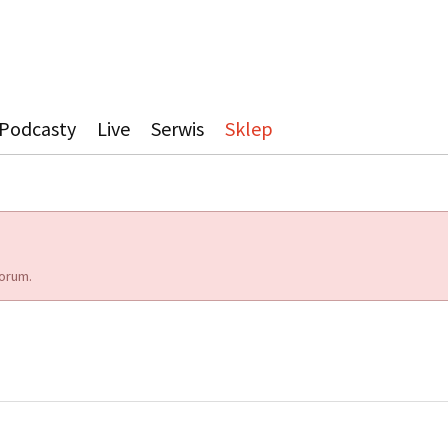
Podcasty
Live
Serwis
Sklep
orum.