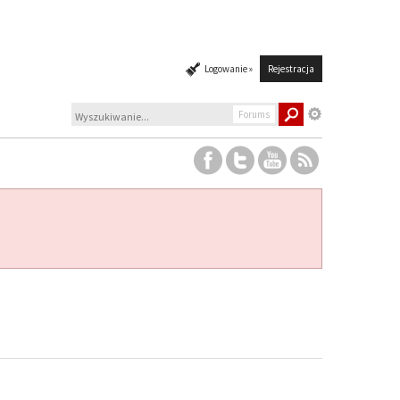
Logowanie »
Rejestracja
Forums