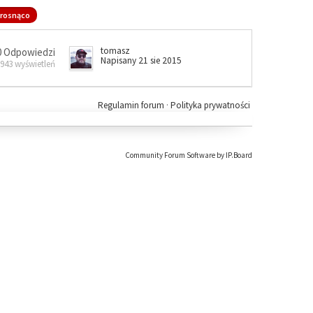
rosnąco
tomasz
0 Odpowiedzi
Napisany 21 sie 2015
 943 wyświetleń
Regulamin forum
·
Polityka prywatności
Community Forum Software by IP.Board