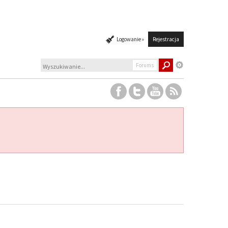
Logowanie »
Rejestracja
Forums