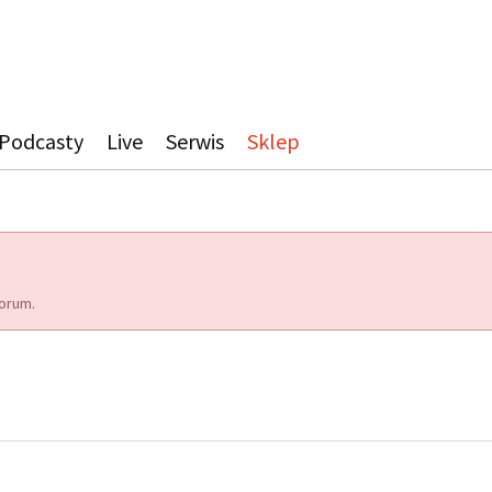
Podcasty
Live
Serwis
Sklep
orum.