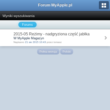
Forum MyApple.pl
Wyniki wyszukiwania
Forums
2015-05 Reżimy - nadgryziona część jabłka
W MyApple Magazyn
Napisano
21 sie 2015 10:43
przez tomasz
Pełna wersja
Polski