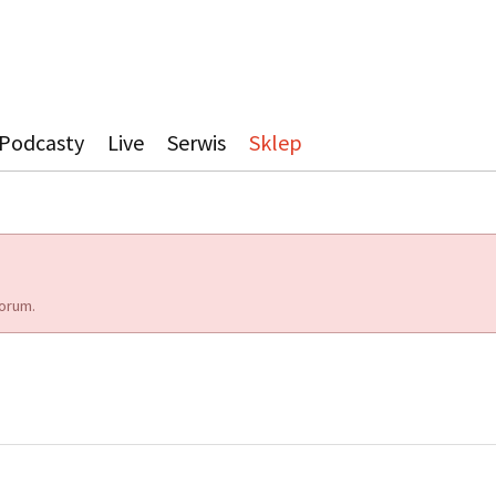
Podcasty
Live
Serwis
Sklep
orum.