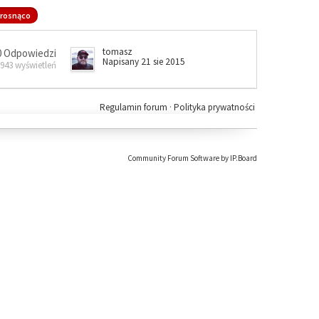
rosnąco
tomasz
0 Odpowiedzi
Napisany 21 sie 2015
 943 wyświetleń
Regulamin forum
·
Polityka prywatności
Community Forum Software by IP.Board