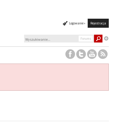
Logowanie »
Rejestracja
Forums