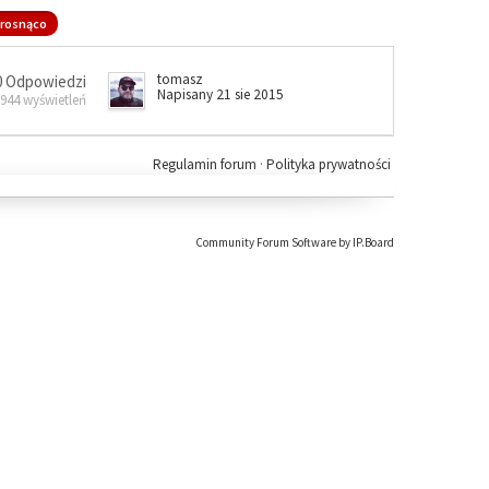
rosnąco
tomasz
0 Odpowiedzi
Napisany 21 sie 2015
 944 wyświetleń
Regulamin forum
·
Polityka prywatności
Community Forum Software by IP.Board