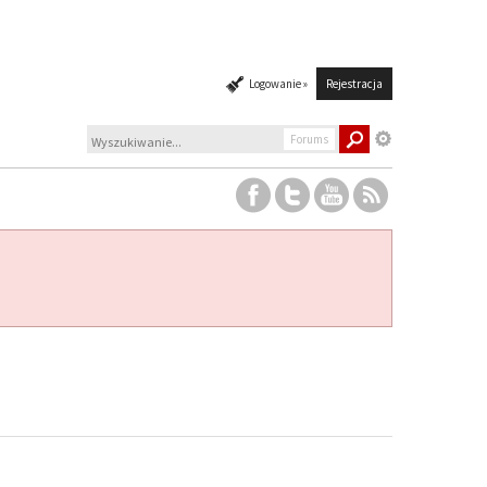
Logowanie »
Rejestracja
Forums