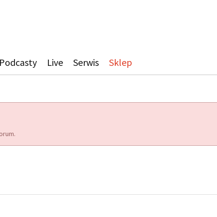
Podcasty
Live
Serwis
Sklep
orum.