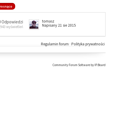
rosnąco
tomasz
0 Odpowiedzi
Napisany 21 sie 2015
 943 wyświetleń
Regulamin forum
·
Polityka prywatności
Community Forum Software by IP.Board