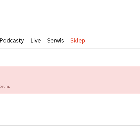
Podcasty
Live
Serwis
Sklep
orum.