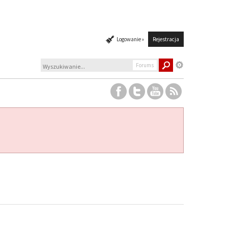
Logowanie »
Rejestracja
Forums