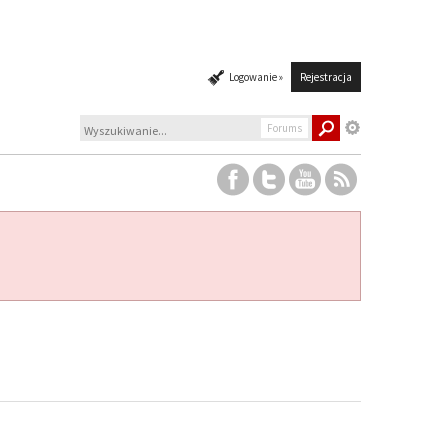
Logowanie »
Rejestracja
Forums