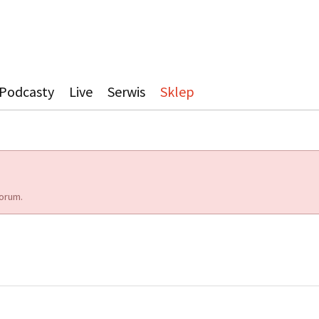
Podcasty
Live
Serwis
Sklep
orum.