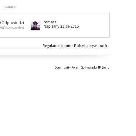
rosnąco
tomasz
0 Odpowiedzi
Napisany 21 sie 2015
 943 wyświetleń
Regulamin forum
·
Polityka prywatności
Community Forum Software by IP.Board