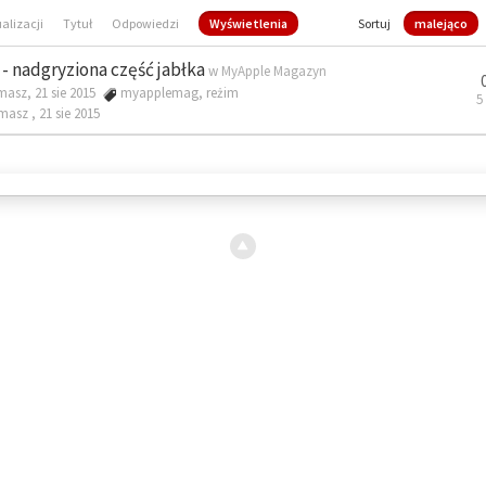
ualizacji
Tytuł
Odpowiedzi
Wyświetlenia
Sortuj
malejąco
- nadgryziona część jabłka
w
MyApple Magazyn
masz, 21 sie 2015
myapplemag
,
reżim
5
omasz ,
21 sie 2015