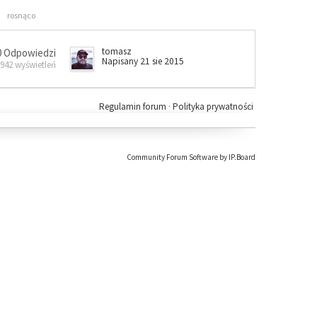
rosnąco
tomasz
0 Odpowiedzi
Napisany 21 sie 2015
 942 wyświetleń
Regulamin forum
·
Polityka prywatności
Community Forum Software by IP.Board