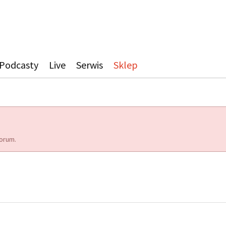
Podcasty
Live
Serwis
Sklep
orum.