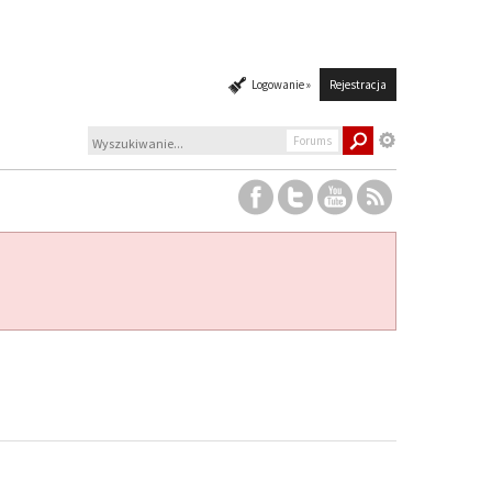
Logowanie »
Rejestracja
Forums