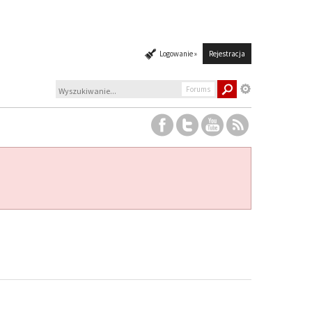
Logowanie »
Rejestracja
Forums