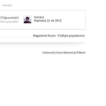
rosnąco
tomasz
0 Odpowiedzi
Napisany 21 sie 2015
 943 wyświetleń
Regulamin forum
·
Polityka prywatności
Community Forum Software by IP.Board