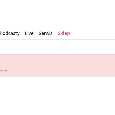
Podcasty
Live
Serwis
Sklep
orum.