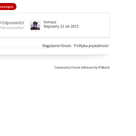
rosnąco
tomasz
0 Odpowiedzi
Napisany 21 sie 2015
 943 wyświetleń
Regulamin forum
·
Polityka prywatności
Community Forum Software by IP.Board