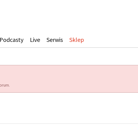
Podcasty
Live
Serwis
Sklep
orum.