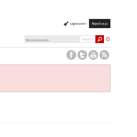
Logowanie »
Rejestracja
Forums