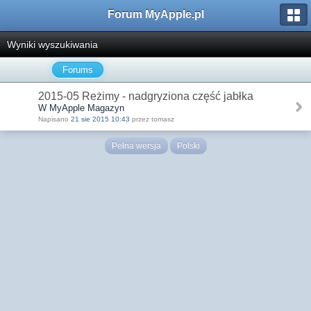
Forum MyApple.pl
Wyniki wyszukiwania
Forums
2015-05 Reżimy - nadgryziona część jabłka
W MyApple Magazyn
Napisano
21 sie 2015 10:43
przez tomasz
Pełna wersja
Polski