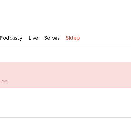
Podcasty
Live
Serwis
Sklep
orum.