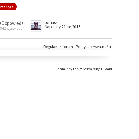
rosnąco
tomasz
0 Odpowiedzi
Napisany 21 sie 2015
 942 wyświetleń
Regulamin forum
·
Polityka prywatności
Community Forum Software by IP.Board