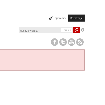
Logowanie »
Rejestracja
Forums