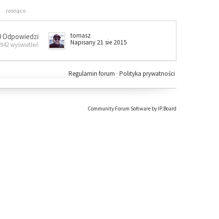
rosnąco
tomasz
0 Odpowiedzi
Napisany 21 sie 2015
 942 wyświetleń
Regulamin forum
·
Polityka prywatności
Community Forum Software by IP.Board