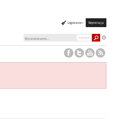
Logowanie »
Rejestracja
Forums