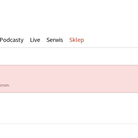
Podcasty
Live
Serwis
Sklep
orum.