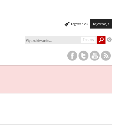
Logowanie »
Rejestracja
Forums