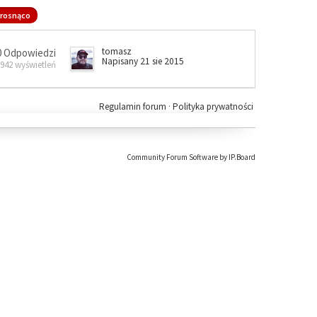
rosnąco
tomasz
0 Odpowiedzi
Napisany 21 sie 2015
 942 wyświetleń
Regulamin forum
·
Polityka prywatności
Community Forum Software by IP.Board