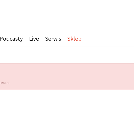
Podcasty
Live
Serwis
Sklep
orum.