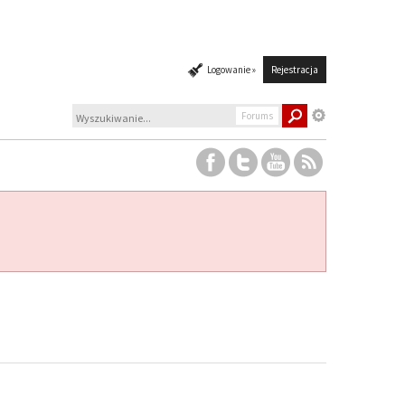
Logowanie »
Rejestracja
Forums