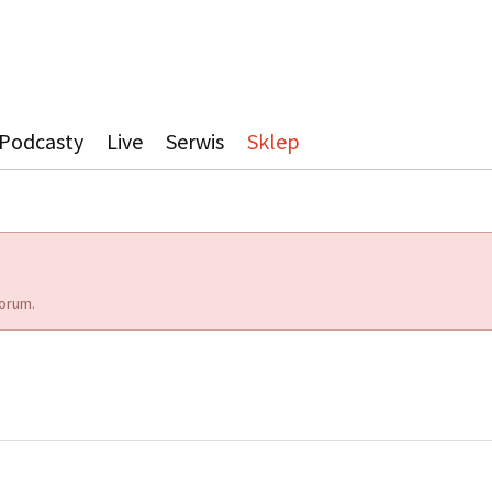
Podcasty
Live
Serwis
Sklep
orum.