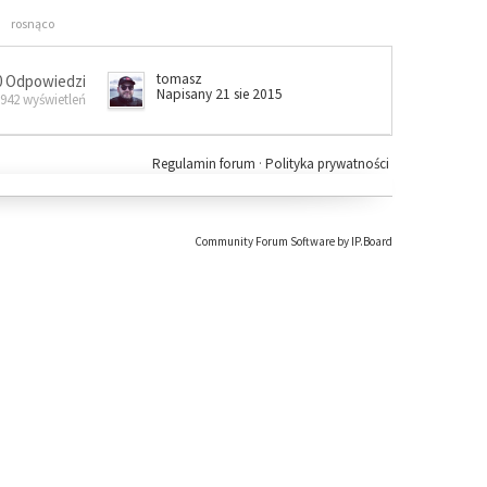
rosnąco
tomasz
0 Odpowiedzi
Napisany 21 sie 2015
 942 wyświetleń
Regulamin forum
·
Polityka prywatności
Community Forum Software by IP.Board