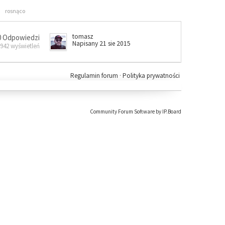
rosnąco
tomasz
0 Odpowiedzi
Napisany 21 sie 2015
 942 wyświetleń
Regulamin forum
·
Polityka prywatności
Community Forum Software by IP.Board