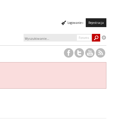
Logowanie »
Rejestracja
Forums