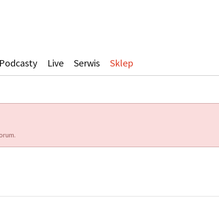
Podcasty
Live
Serwis
Sklep
orum.