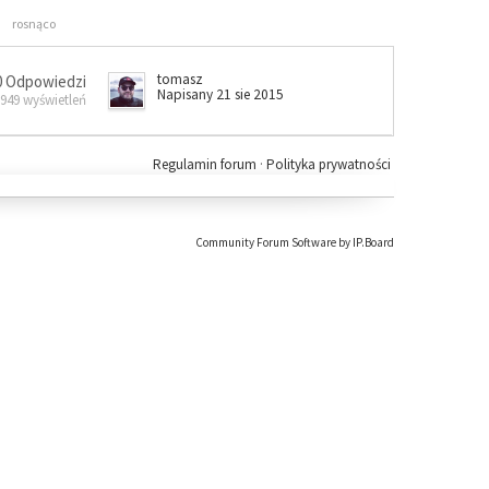
rosnąco
tomasz
0 Odpowiedzi
Napisany 21 sie 2015
 949 wyświetleń
Regulamin forum
·
Polityka prywatności
Community Forum Software by IP.Board