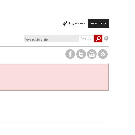
Logowanie »
Rejestracja
Forums