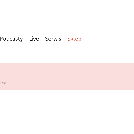
Podcasty
Live
Serwis
Sklep
orum.