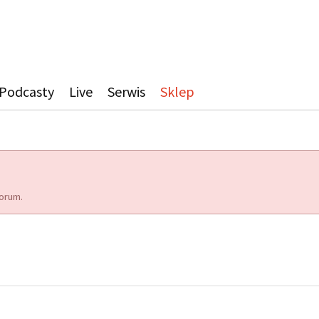
Podcasty
Live
Serwis
Sklep
orum.