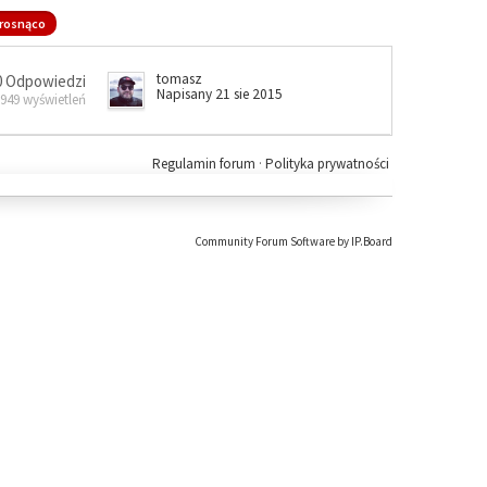
rosnąco
tomasz
0 Odpowiedzi
Napisany 21 sie 2015
 949 wyświetleń
Regulamin forum
·
Polityka prywatności
Community Forum Software by IP.Board