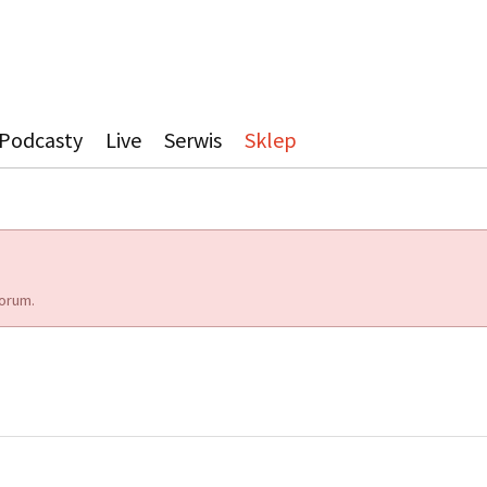
Podcasty
Live
Serwis
Sklep
orum.