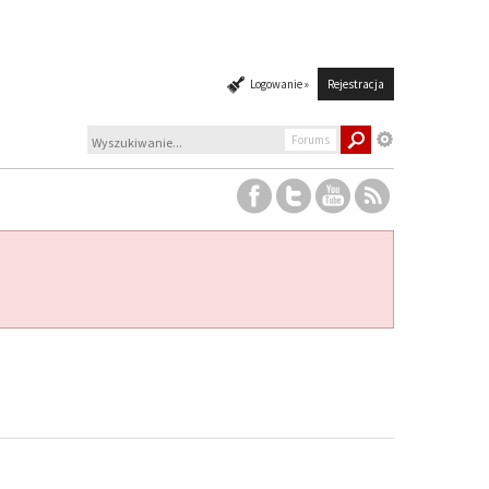
Logowanie »
Rejestracja
Forums