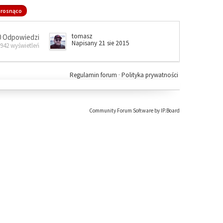
rosnąco
tomasz
0 Odpowiedzi
Napisany 21 sie 2015
 942 wyświetleń
Regulamin forum
·
Polityka prywatności
Community Forum Software by IP.Board