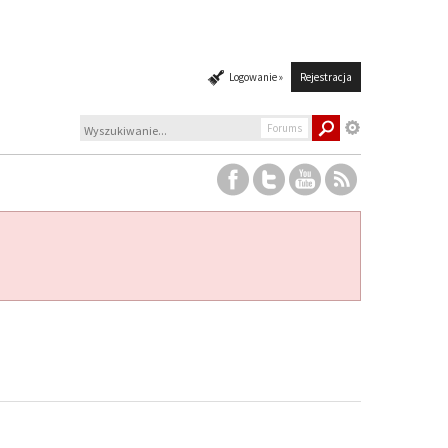
Logowanie »
Rejestracja
Forums