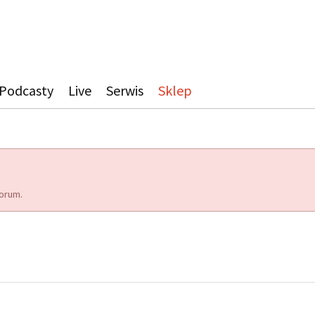
Podcasty
Live
Serwis
Sklep
orum.