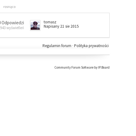
rosnąco
tomasz
0 Odpowiedzi
Napisany 21 sie 2015
 943 wyświetleń
Regulamin forum
·
Polityka prywatności
Community Forum Software by IP.Board