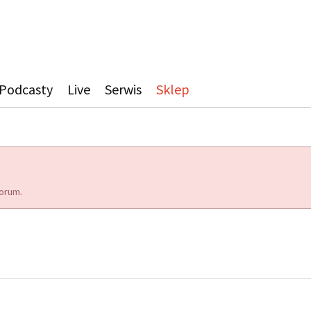
Podcasty
Live
Serwis
Sklep
orum.