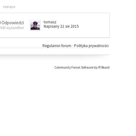
rosnąco
tomasz
0 Odpowiedzi
Napisany 21 sie 2015
 943 wyświetleń
Regulamin forum
·
Polityka prywatności
Community Forum Software by IP.Board