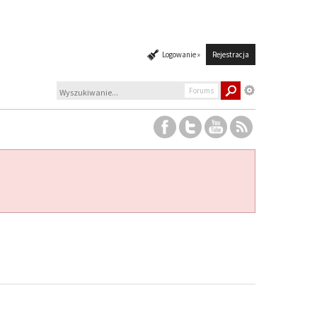
Logowanie »
Rejestracja
Forums