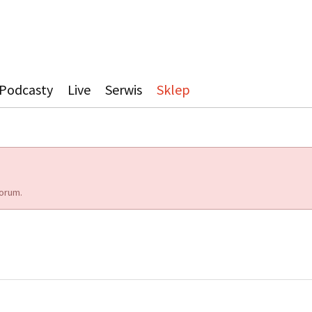
Podcasty
Live
Serwis
Sklep
orum.