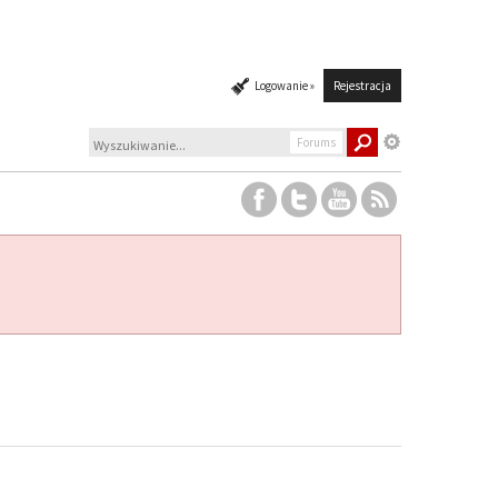
Logowanie »
Rejestracja
Forums