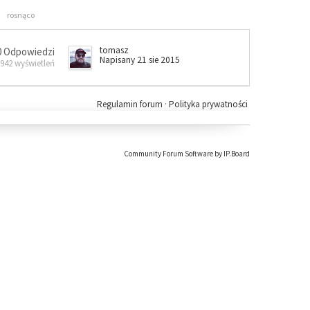
rosnąco
tomasz
0 Odpowiedzi
Napisany 21 sie 2015
 942 wyświetleń
Regulamin forum
·
Polityka prywatności
Community Forum Software by IP.Board