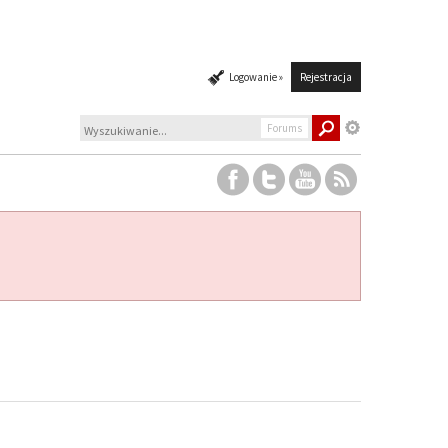
Logowanie »
Rejestracja
Forums