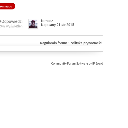
rosnąco
tomasz
0 Odpowiedzi
Napisany 21 sie 2015
 942 wyświetleń
Regulamin forum
·
Polityka prywatności
Community Forum Software by IP.Board