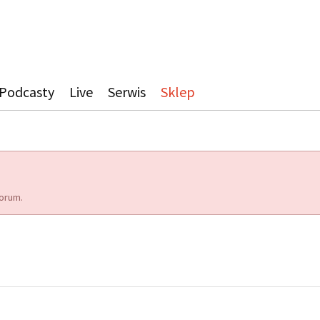
Podcasty
Live
Serwis
Sklep
orum.