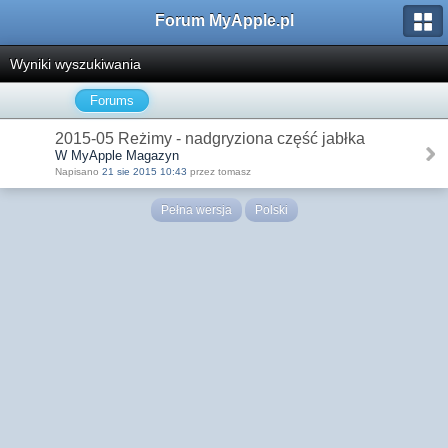
Forum MyApple.pl
Wyniki wyszukiwania
Forums
2015-05 Reżimy - nadgryziona część jabłka
W MyApple Magazyn
Napisano
21 sie 2015 10:43
przez tomasz
Pełna wersja
Polski