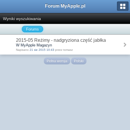
Forum MyApple.pl
Wyniki wyszukiwania
Forums
2015-05 Reżimy - nadgryziona część jabłka
W MyApple Magazyn
Napisano
21 sie 2015 10:43
przez tomasz
Pełna wersja
Polski