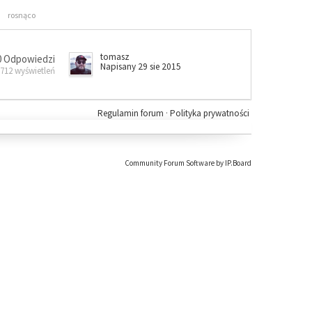
rosnąco
tomasz
0 Odpowiedzi
Napisany 29 sie 2015
 712 wyświetleń
Regulamin forum
·
Polityka prywatności
Community Forum Software by IP.Board