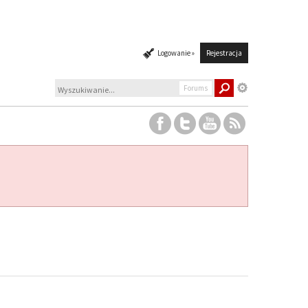
Logowanie »
Rejestracja
Forums