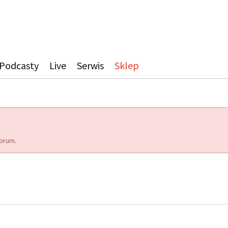
Podcasty
Live
Serwis
Sklep
orum.