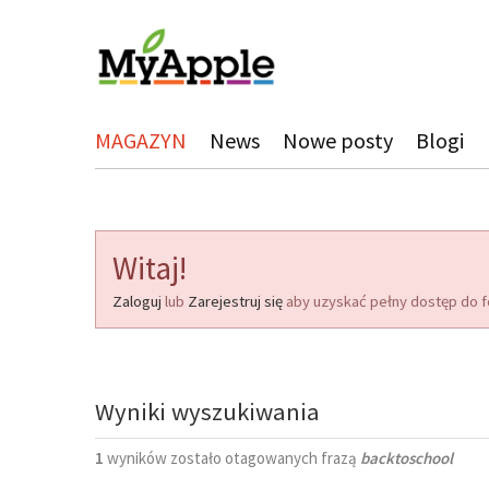
MAGAZYN
News
Nowe posty
Blogi
Witaj!
Zaloguj
lub
Zarejestruj się
aby uzyskać pełny dostęp do f
Wyniki wyszukiwania
1
wyników zostało otagowanych frazą
backtoschool