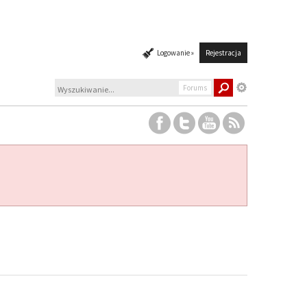
Logowanie »
Rejestracja
Forums