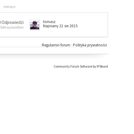
rosnąco
tomasz
0 Odpowiedzi
Napisany 21 sie 2015
 944 wyświetleń
Regulamin forum
·
Polityka prywatności
Community Forum Software by IP.Board