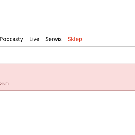
Podcasty
Live
Serwis
Sklep
orum.