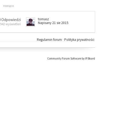
rosnąco
tomasz
0 Odpowiedzi
Napisany 21 sie 2015
 942 wyświetleń
Regulamin forum
·
Polityka prywatności
Community Forum Software by IP.Board