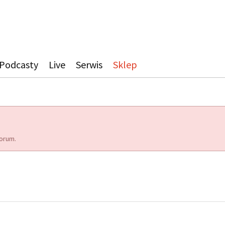
Podcasty
Live
Serwis
Sklep
orum.