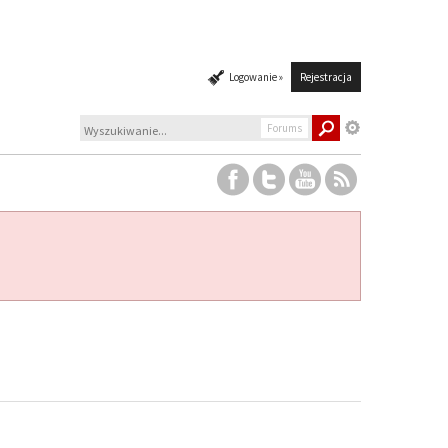
Logowanie »
Rejestracja
Forums