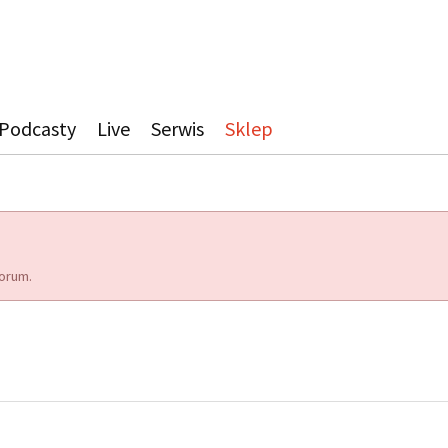
Podcasty
Live
Serwis
Sklep
orum.