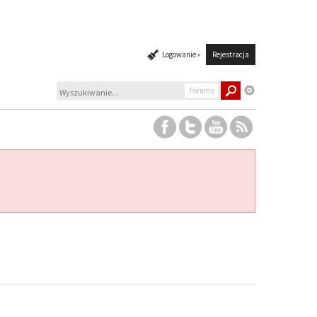
Logowanie »
Rejestracja
Forums