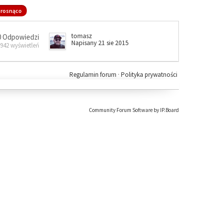
rosnąco
tomasz
0 Odpowiedzi
Napisany 21 sie 2015
 942 wyświetleń
Regulamin forum
·
Polityka prywatności
Community Forum Software by IP.Board