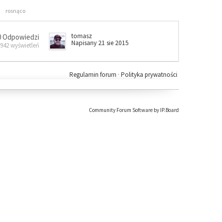
rosnąco
tomasz
0 Odpowiedzi
Napisany 21 sie 2015
 942 wyświetleń
Regulamin forum
·
Polityka prywatności
Community Forum Software by IP.Board