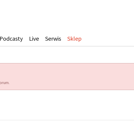
Podcasty
Live
Serwis
Sklep
orum.