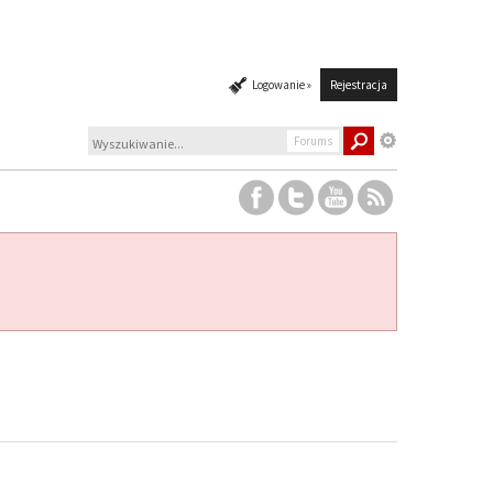
Logowanie »
Rejestracja
Forums