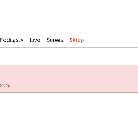
Podcasty
Live
Serwis
Sklep
orum.