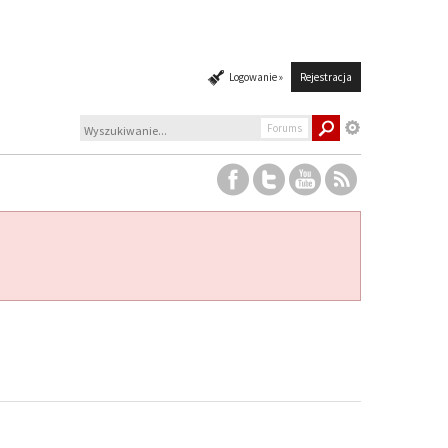
Logowanie »
Rejestracja
Forums