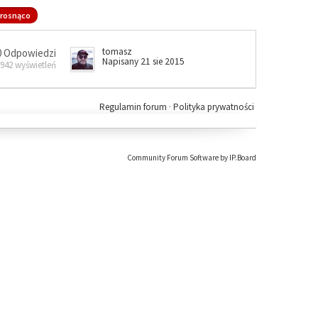
rosnąco
tomasz
0 Odpowiedzi
Napisany 21 sie 2015
 942 wyświetleń
Regulamin forum
·
Polityka prywatności
Community Forum Software by IP.Board