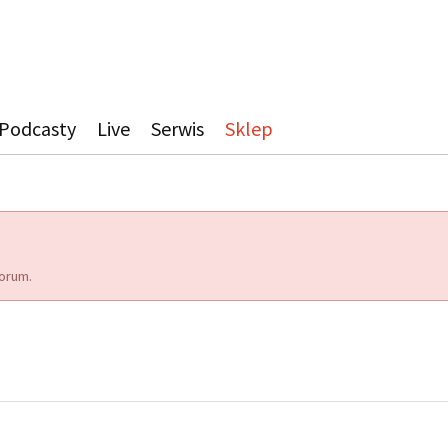
Podcasty
Live
Serwis
Sklep
orum.