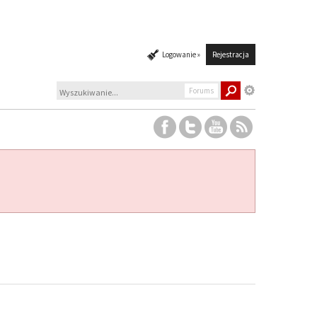
Logowanie »
Rejestracja
Forums