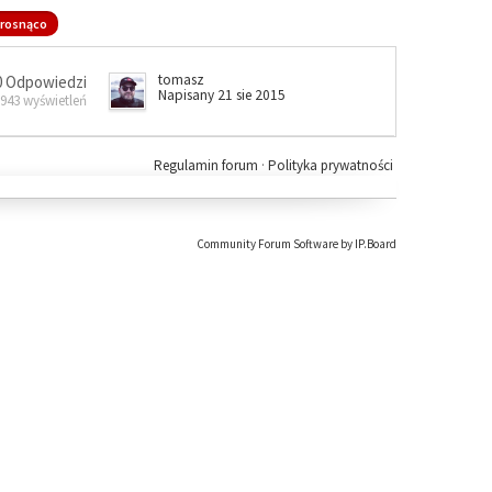
rosnąco
tomasz
0 Odpowiedzi
Napisany 21 sie 2015
 943 wyświetleń
Regulamin forum
·
Polityka prywatności
Community Forum Software by IP.Board