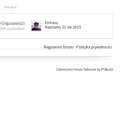
rosnąco
tomasz
0 Odpowiedzi
Napisany 21 sie 2015
 949 wyświetleń
Regulamin forum
·
Polityka prywatności
Community Forum Software by IP.Board