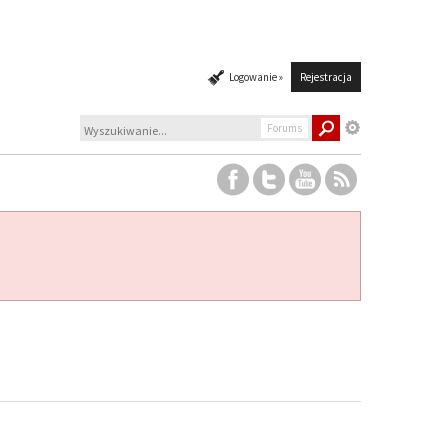
Logowanie »
Rejestracja
Forums