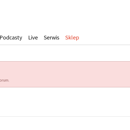
Podcasty
Live
Serwis
Sklep
orum.