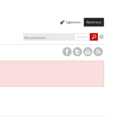
Logowanie »
Rejestracja
Forums