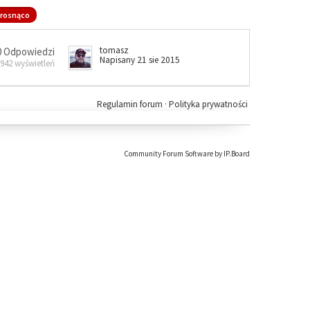
rosnąco
tomasz
0 Odpowiedzi
Napisany 21 sie 2015
 942 wyświetleń
Regulamin forum
·
Polityka prywatności
Community Forum Software by IP.Board