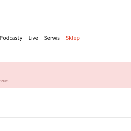
Podcasty
Live
Serwis
Sklep
orum.