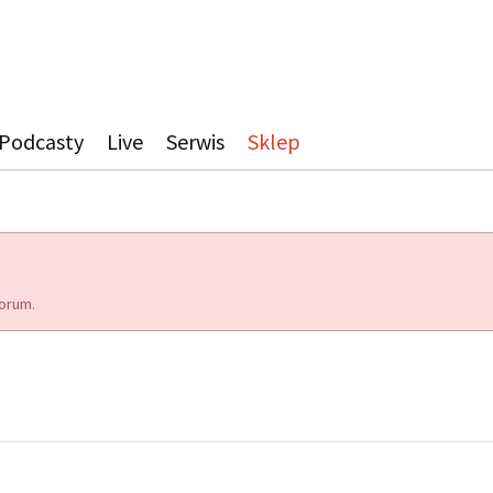
Podcasty
Live
Serwis
Sklep
orum.