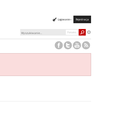
Logowanie »
Rejestracja
Forums