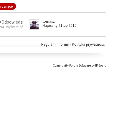
rosnąco
tomasz
0 Odpowiedzi
Napisany 21 sie 2015
 943 wyświetleń
Regulamin forum
·
Polityka prywatności
Community Forum Software by IP.Board