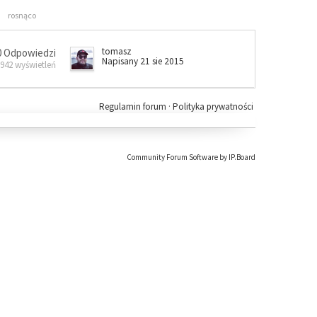
rosnąco
tomasz
0 Odpowiedzi
Napisany 21 sie 2015
 942 wyświetleń
Regulamin forum
·
Polityka prywatności
Community Forum Software by IP.Board