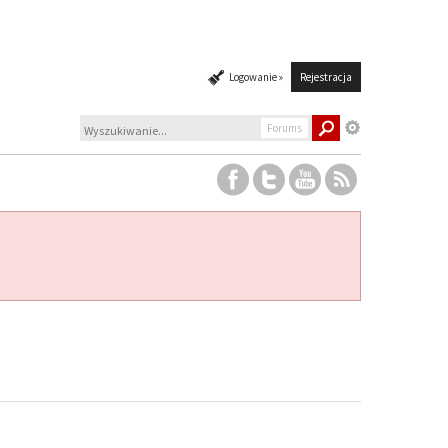
Logowanie »
Rejestracja
Forums