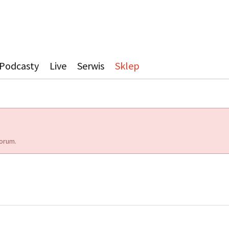
Podcasty
Live
Serwis
Sklep
orum.